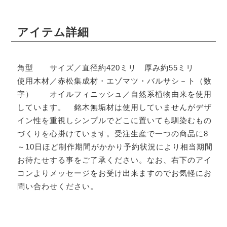
アイテム詳細
角型 サイズ／直径約420ミリ 厚み約55ミリ
使用木材／赤松集成材・エゾマツ・バルサシ－ト（数
字） オイルフィニッシュ／自然系植物由来を使用
しています。 銘木無垢材は使用していませんがデザ
イン性を重視しシンプルでどこに置いても馴染むもの
づくりを心掛けています。受注生産で一つの商品に8
～10日ほど制作期間がかかり予約状況により相当期間
お待たせする事をご了承ください。なお、右下のアイ
コンよりメッセージをお受け出来ますのでお気軽にお
問い合わせください。