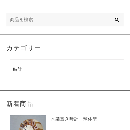
検
索
カテゴリー
時計
新着商品
木製置き時計 球体型