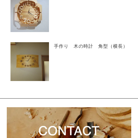
手作り 木の時計 角型（横長）