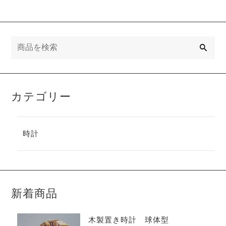
検
索
カテゴリー
時計
新着商品
木製置き時計 球体型