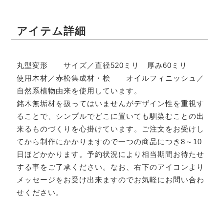
アイテム詳細
丸型変形 サイズ／直径520ミリ 厚み60ミリ
使用木材／赤松集成材・桧 オイルフィニッシュ／
自然系植物由来を使用しています。
銘木無垢材を扱ってはいませんがデザイン性を重視す
ることで、シンプルでどこに置いても馴染むことの出
来るものづくりを心掛けています。ご注文をお受けし
てから制作にかかりますので一つの商品につき8～10
日ほどかかります。予約状況により相当期間お待たせ
する事をご了承ください。なお、右下のアイコンより
メッセージをお受け出来ますのでお気軽にお問い合わ
せください。