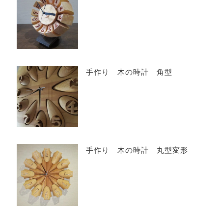
手作り 木の時計 角型
手作り 木の時計 丸型変形